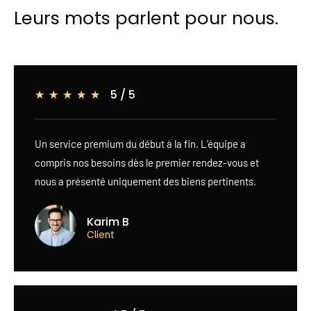
Leurs mots parlent pour nous.
5 / 5
★
★
★
★
★
Un service premium du début à la fin. L’équipe a
compris nos besoins dès le premier rendez-vous et
nous a présenté uniquement des biens pertinents.
Karim B
Client