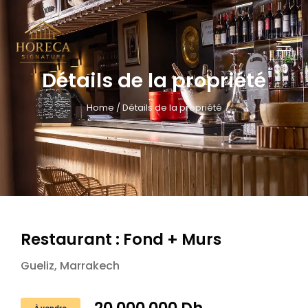
Détails de la propriété
Home / Détails de la propriété
Restaurant : Fond + Murs
Gueliz, Marrakech