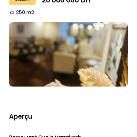
20 000 000 Dh
À vendre
250 m2
Aperçu