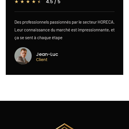
4.5 / 5
☆
☆
☆
☆
☆
Des professionnels passionnés par le secteur HORECA.
Leur connaissance du marché est impressionnante, et
ça se sent à chaque étape
Jean-Luc
Client