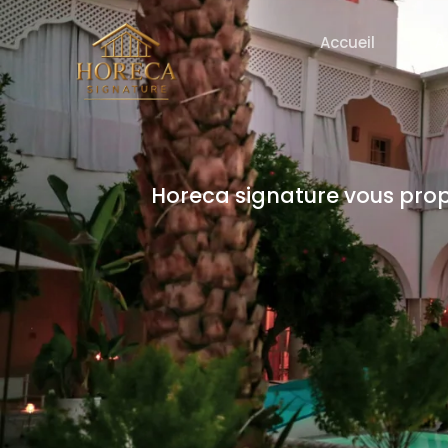
Accueil
À
Horeca signature vous pro