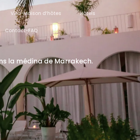
Villa-Maison d’hôtes
Hôtels
Contact-FAQ
ns la médina de Marrakech.