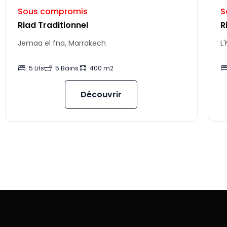
Sous compromis
S
Riad Traditionnel
R
Jemaa el fna, Marrakech
L
5 Lits
5 Bains
400 m2
Découvrir