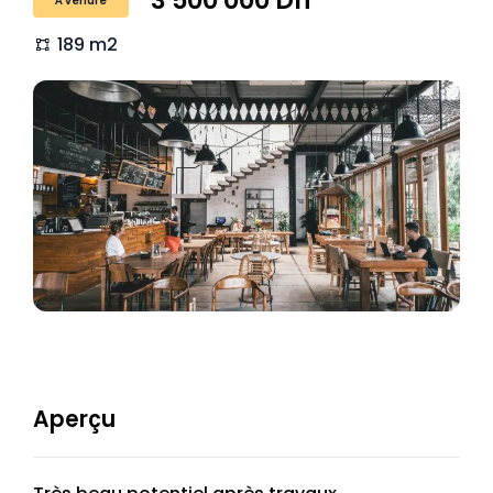
3 500 000 Dh
À vendre
189 m2
Aperçu