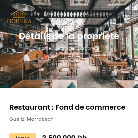
Détails de la propriété
Home / Détails de la propriété
Restaurant : Fond de commerce
Gueliz, Marrakech