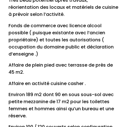
Très beau potentiel après travaux,
réorientation des locaux et matériels de cuisine
à prévoir selon l’activité.
Fonds de commerce avec licence alcool
possible ( puisque existante avec l’ancien
propriétaire) et toutes les autorisations (
occupation du domaine public et déclaration
d’enseigne .)
Affaire de plein pied avec terrasse de près de
45 m2.
Affaire en activité cuisine casher .
Environ 189 m2 dont 90 en sous sous-sol avec
petite mezzanine de 17 m2 pour les toilettes
femmes et hommes ainsi qu’un bureau et une
réserve.
Environ 100 / 120 couverts selon configuration .